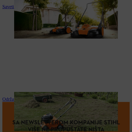
Saveti i upustva za upotrebu
Održavanje i popravka
SA NEWSLETTEROM KOMPANIJE STIHL
VIŠE NE PROPUŠTATE NIŠTA