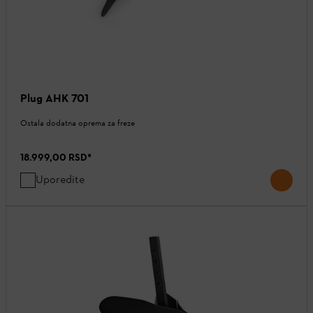
Plug AHK 701
Ostala dodatna oprema za freze
18.999,00 RSD
*
Uporedite