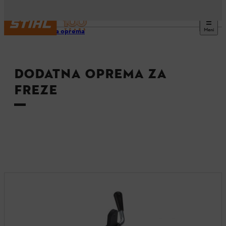
Meni
Dodatna oprema
DODATNA OPREMA ZA
FREZE