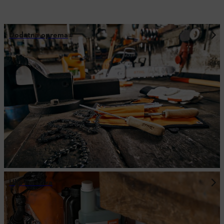
Dodatna oprema
Ulja i maziva