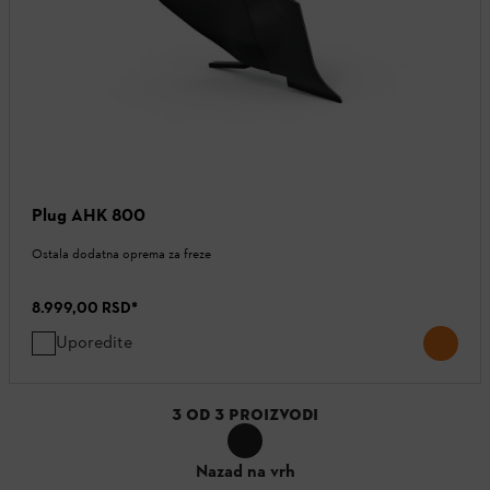
Plug AHK 800
Ostala dodatna oprema za freze
8.999,00 RSD
*
Uporedite
3
OD
3
PROIZVODI
Nazad na vrh