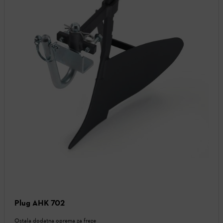
Plug AHK 702
Ostala dodatna oprema za freze