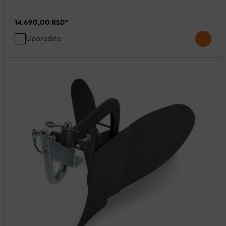
14.690,00 RSD
*
Uporedite