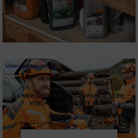
Lična i zaštitna oprema
SA NEWSLETTEROM KOMPANIJE STIHL
VIŠE NE PROPUŠTATE NIŠTA
Adresa e-pošte