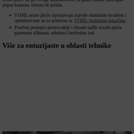
poput kamena, betona ili asfalta.
STIHL rezne ploče ispunjavaju najviše standarde kvaliteta i
optimizovane su za primenu sa
STIHL motornim sekačima
.
Posebni postupci proizvodnje i obrade naših reznih ploča
garantuju efikasan, udoban i bezbedan rad.
Više za entuzijaste u oblasti tehnike