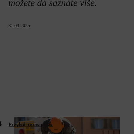
možete da saznate više.
31.03.2025
Pregled: rezne ploče