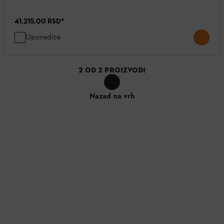
41.215,00 RSD
*
Uporedite
2
OD
2
PROIZVODI
Nazad na vrh