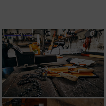
Dodatna oprema
Ulja i maziva