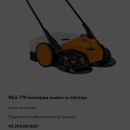
KGA 770 baterijska mašina za čišćenje
Mašine za čišćenje
Pojedinačni uređaj bez baterije i punjača
95.299,00 RSD
*