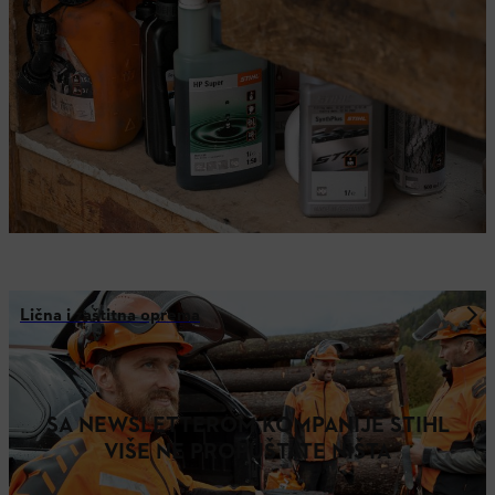
Lična i zaštitna oprema
SA NEWSLETTEROM KOMPANIJE STIHL
VIŠE NE PROPUŠTATE NIŠTA