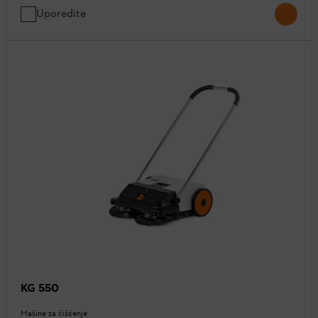
Uporedite
KG 550
Mašine za čišćenje