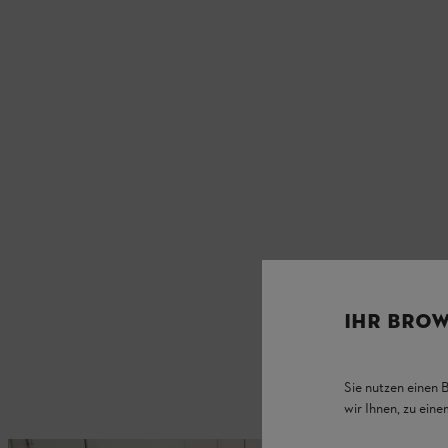
IHR BROW
Sie nutzen einen 
wir Ihnen, zu ein