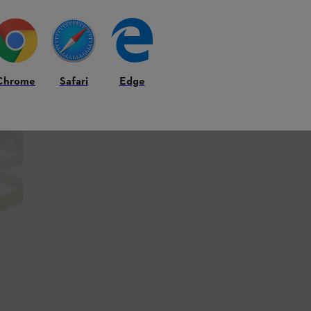
Chrome
Safari
Edge