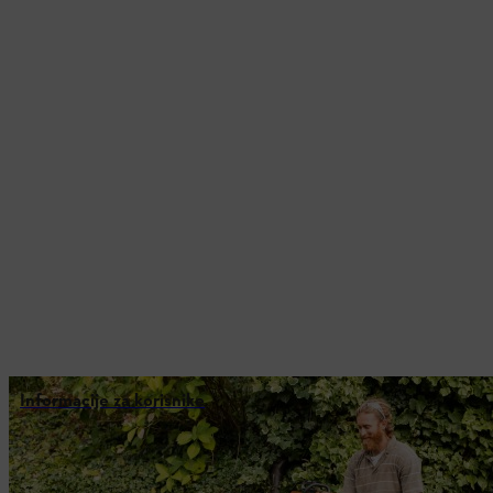
Informacije za korisnike