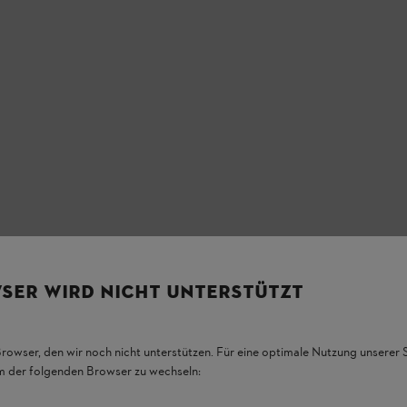
SER WIRD NICHT UNTERSTÜTZT
Browser, den wir noch nicht unterstützen. Für eine optimale Nutzung unserer
em der folgenden Browser zu wechseln: