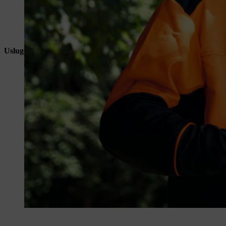
Usluge i savetovanje