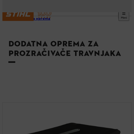
Meni
Dodatna oprema
DODATNA OPREMA ZA
PROZRAČIVAČE TRAVNJAKA