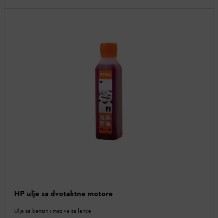
HP ulje za dvotaktne motore
Ulja za benzin i maziva za lance