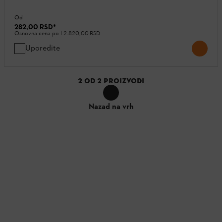
Od
282,00 RSD
*
Osnovna cena po l
2.820,00 RSD
Uporedite
2
OD
2
PROIZVODI
Nazad na vrh