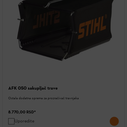
AFK 050 sakupljač trave
Ostala dodatna oprema za prozračivač travnjaka
8.770,00 RSD
*
Uporedite