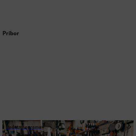
Pribor
Dodatna oprema