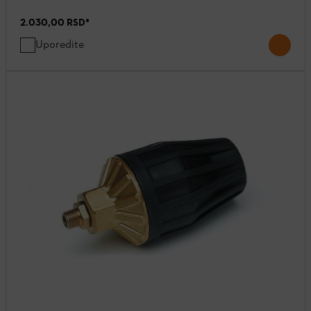
2.030,00 RSD
*
Uporedite