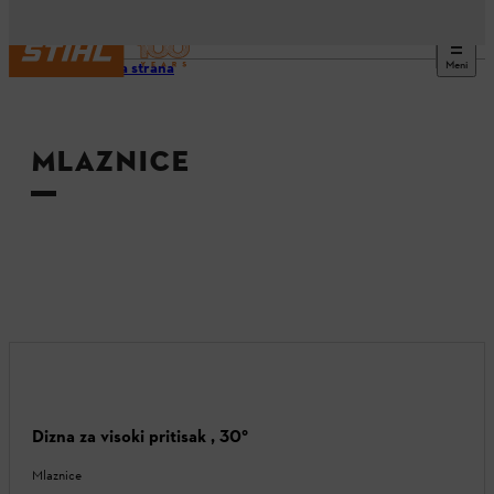
Meni
Početna strana
MLAZNICE
Dizna za visoki pritisak , 30°
Mlaznice