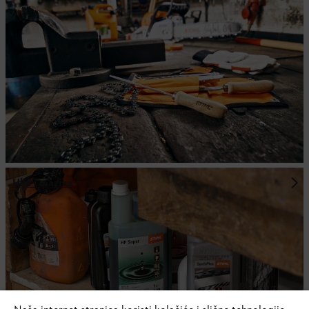
Ulja i maziva