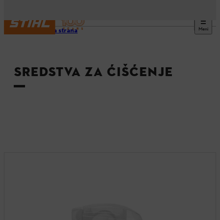
Meni
Početna strana
SREDSTVA ZA ĆIŠĆENJE