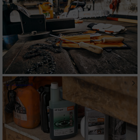
Ulja i maziva