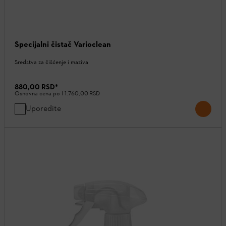
Specijalni čistač Varioclean
Sredstva za čišćenje i maziva
880,00 RSD
*
Osnovna cena po l
1.760,00 RSD
Uporedite