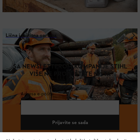
Lična i zaštitna oprema
SA NEWSLETTEROM KOMPANIJE STIHL
VIŠE NE PROPUŠTATE NIŠTA
Adresa e-pošte
Prijavite se sada