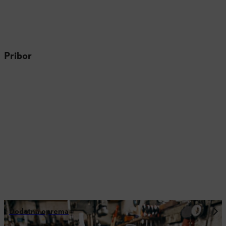
Pribor
Dodatna oprema