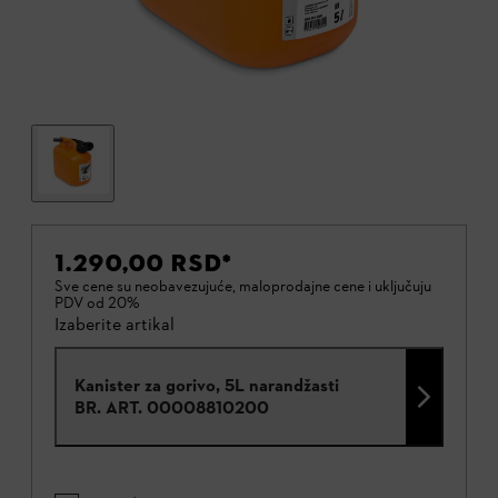
1.290,00 RSD
*
Sve cene su neobavezujuće, maloprodajne cene i uključuju
PDV od 20%
Izaberite artikal
Kanister za gorivo, 5L narandžasti
BR. ART.
00008810200