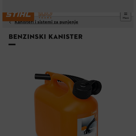
Meni
Kanisteri i sistemi za punjenje
Benzinski kanister