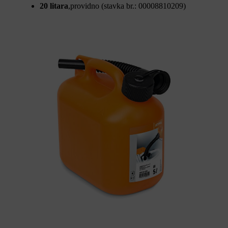
20 litara
,providno (stavka br.: 00008810209)