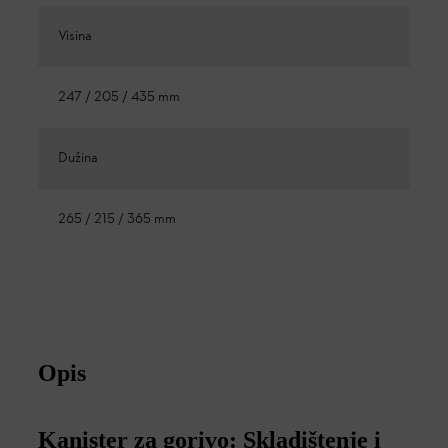
Visina
247 / 205 / 435 mm
Dužina
265 / 215 / 365 mm
Opis
Kanister za gorivo: Skladištenje i