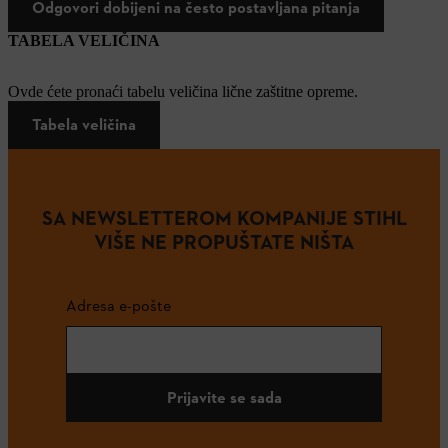
Odgovori dobijeni na često postavljana pitanja
TABELA VELIČINA
Ovde ćete pronaći tabelu veličina lične zaštitne opreme.
Tabela veličina
SA NEWSLETTEROM KOMPANIJE STIHL
VIŠE NE PROPUŠTATE NIŠTA
Adresa e-pošte
Prijavite se sada