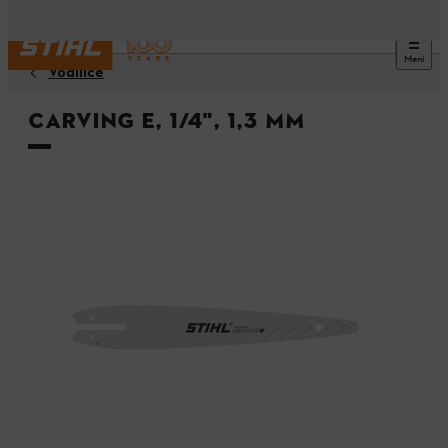
Meni
Vodilice
CARVING E, 1/4", 1,3 MM