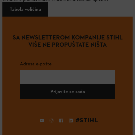
Tabela veličina
SA NEWSLETTEROM KOMPANIJE STIHL
VIŠE NE PROPUŠTATE NIŠTA
Adresa e-pošte
Prijavite se sada
#STIHL