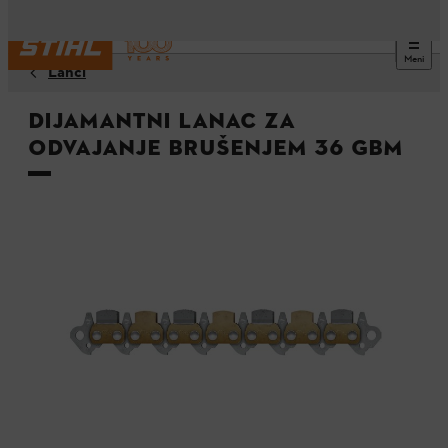
Meni
Lanci
Dijamantni lanac za
odvajanje brušenjem 36 GBM