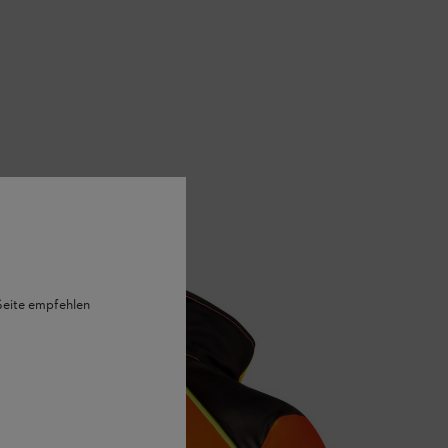
 Seite empfehlen