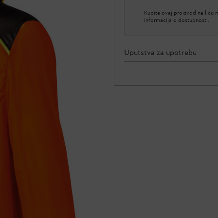
Kupite ovaj proizvod na licu
informacija o dostupnosti.
Uputstva za upotrebu