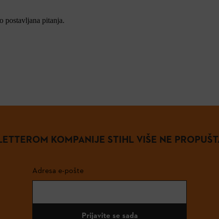
 postavljana pitanja.
ETTEROM KOMPANIJE STIHL VIŠE NE PROPUŠT
Adresa e-pošte
Prijavite se sada