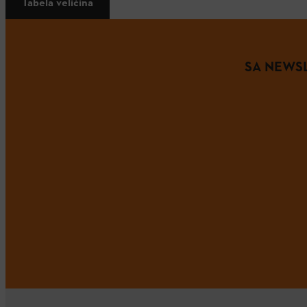
Tabela veličina
SA NEWSL