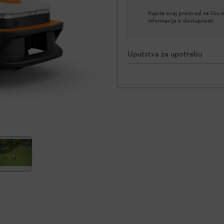
Kupite ovaj proizvod na licu
informacija o dostupnosti.
Uputstva za upotrebu