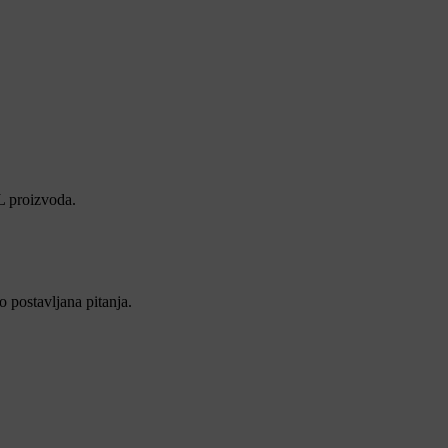
L proizvoda.
 postavljana pitanja.