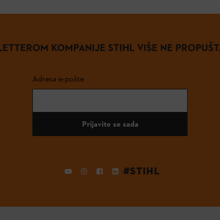
ETTEROM KOMPANIJE STIHL VIŠE NE PROPUŠT
Adresa e-pošte
Prijavite se sada
#STIHL