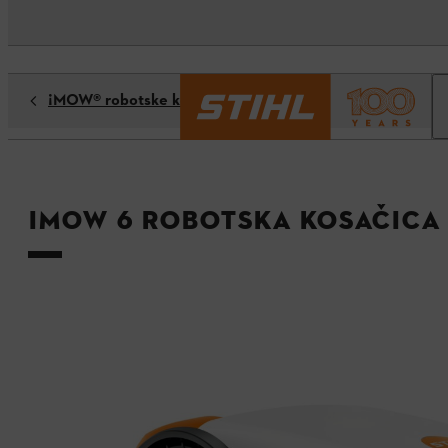
¡MOW® robotske kosačice
iMOW 6 robotska kosačica