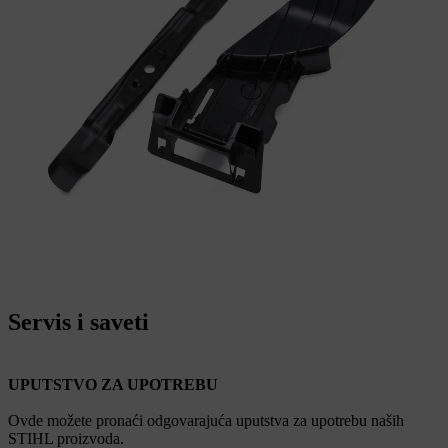
Servis i saveti
UPUTSTVO ZA UPOTREBU
Ovde možete pronaći odgovarajuća uputstva za upotrebu naših
STIHL proizvoda.