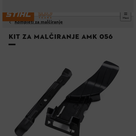
Meni
Kompleti za malčiranje
Kit za malčiranje AMK 056