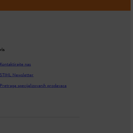
vis
Kontaktirajte nas
STIHL Newsletter
Pretraga specijalizovanih prodavaca