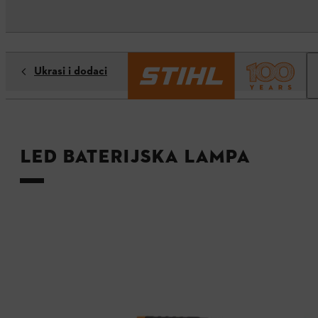
Ukrasi i dodaci
LED baterijska lampa