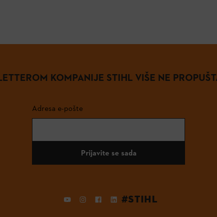
ETTEROM KOMPANIJE STIHL VIŠE NE PROPUŠT
Adresa e-pošte
Prijavite se sada
#STIHL