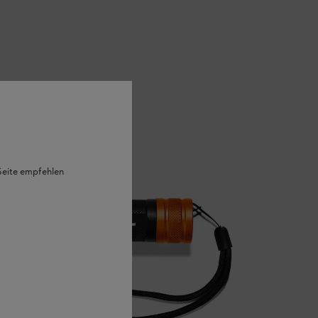
 Seite empfehlen