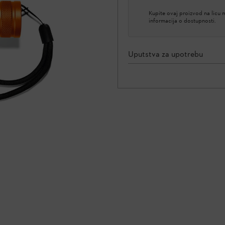
Kupite ovaj proizvod na licu
informacija o dostupnosti.
Uputstva za upotrebu