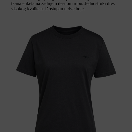
tkana etiketa na zadnjem desnom rubu. Jednostruki dres
visokog kvaliteta. Dostupan u dve boje.