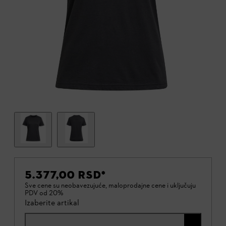
5.377,00 RSD
*
Sve cene su neobavezujuće, maloprodajne cene i uključuju
PDV od 20%
Izaberite artikal