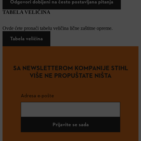
Odgovori dobijeni na često postavljana pitanja
TABELA VELIČINA
Ovde ćete pronaći tabelu veličina lične zaštitne opreme.
Tabela veličina
SA NEWSLETTEROM KOMPANIJE STIHL
VIŠE NE PROPUŠTATE NIŠTA
Adresa e-pošte
Prijavite se sada