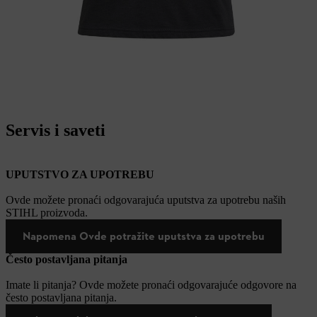
Servis i saveti
UPUTSTVO ZA UPOTREBU
Ovde možete pronaći odgovarajuća uputstva za upotrebu naših
STIHL proizvoda.
Napomena Ovde potražite uputstva za upotrebu
Često postavljana pitanja
Imate li pitanja? Ovde možete pronaći odgovarajuće odgovore na
često postavljana pitanja.