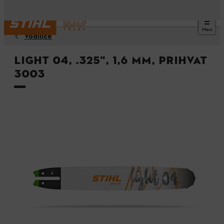
Meni
Vodilice
Light 04, .325", 1,6 mm, prihvat
3003