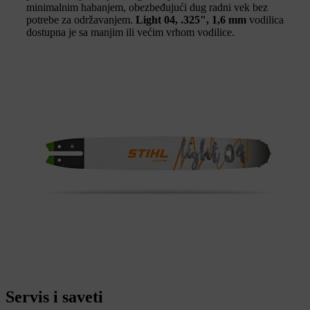
minimalnim habanjem, obezbeđujući dug radni vek bez
potrebe za održavanjem.
Light 04, .325", 1,6 mm
vodilica
dostupna je sa manjim ili većim vrhom vodilice.
Servis i saveti