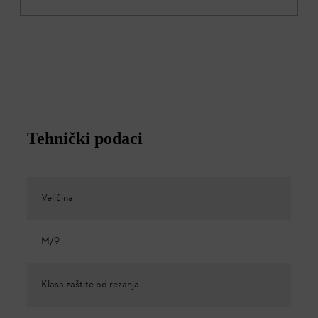
Tehnički podaci
Veličina
M/9
Klasa zaštite od rezanja