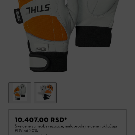
10.407,00 RSD
*
Sve cene su neobavezujuće, maloprodajne cene i uključuju
PDV od 20%