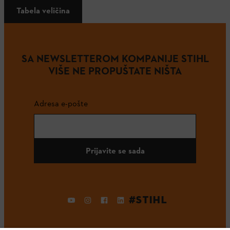
Tabela veličina
SA NEWSLETTEROM KOMPANIJE STIHL
VIŠE NE PROPUŠTATE NIŠTA
Adresa e-pošte
Prijavite se sada
#STIHL