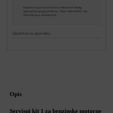
Kupite ovaj proizvod na licu mesta kod našeg
specijalizovanog prodavca. Tamo ćete dobiti više
informacija o dostupnosti.
Uputstva za upotrebu
Opis
Servisni kit 1 za benzinske motorne