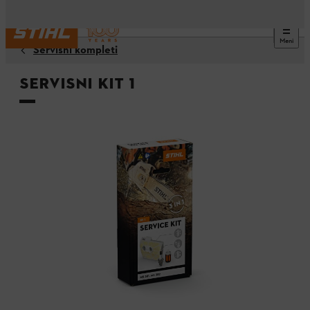
Meni
Servisni kompleti
Servisni Kit 1