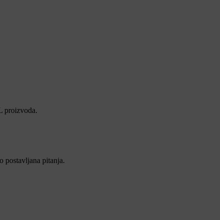
L proizvoda.
 postavljana pitanja.