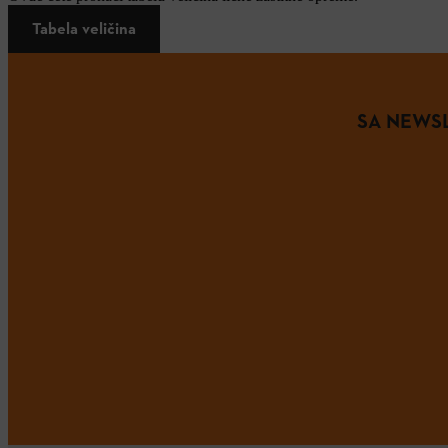
Tabela veličina
SA NEWSL