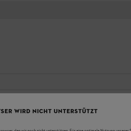
SER WIRD NICHT UNTERSTÜTZT
Browser, den wir noch nicht unterstützen. Für eine optimale Nutzung unserer