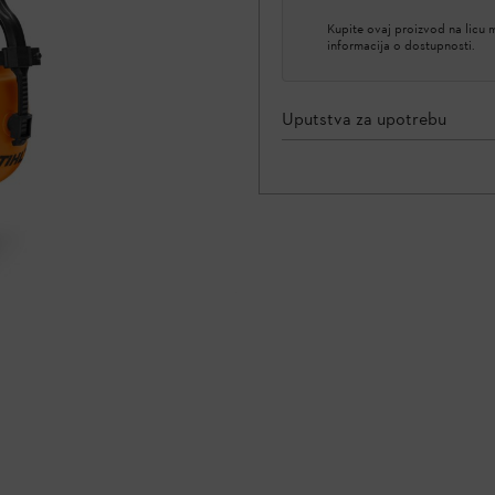
Kupite ovaj proizvod na licu
informacija o dostupnosti.
Uputstva za upotrebu