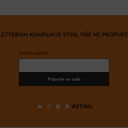
ETTEROM KOMPANIJE STIHL VIŠE NE PROPUŠT
Adresa e-pošte
Prijavite se sada
#STIHL