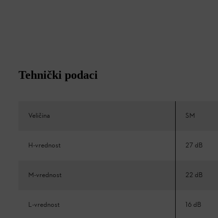
Tehnički podaci
Veličina
SM
H-vrednost
27 dB
M-vrednost
22 dB
L-vrednost
16 dB