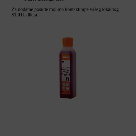
Za dodatne posude molimo kontaktirajte vašeg lokalnog
STIHL dilera.