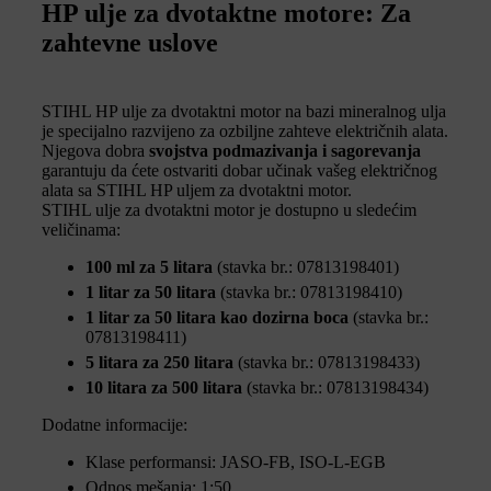
HP ulje za dvotaktne motore: Za
zahtevne uslove
STIHL HP ulje za dvotaktni motor na bazi mineralnog ulja
je specijalno razvijeno za ozbiljne zahteve električnih alata.
Njegova dobra
svojstva podmazivanja i sagorevanja
garantuju da ćete ostvariti dobar učinak vašeg električnog
alata sa STIHL HP uljem za dvotaktni motor.
STIHL ulje za dvotaktni motor je dostupno u sledećim
veličinama:
100 ml za 5 litara
(stavka br.: 07813198401)
1 litar za 50 litara
(stavka br.: 07813198410)
1 litar za 50 litara kao dozirna boca
(stavka br.:
07813198411)
5 litara za 250 litara
(stavka br.: 07813198433)
10 litara za 500 litara
(stavka br.: 07813198434)
Dodatne informacije:
Klase performansi: JASO-FB, ISO-L-EGB
Odnos mešanja: 1:50