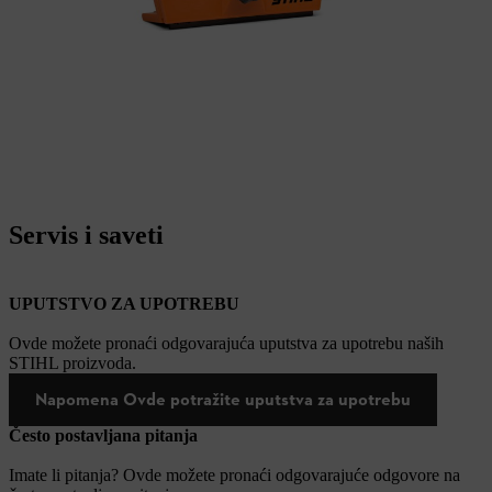
Servis i saveti
UPUTSTVO ZA UPOTREBU
Ovde možete pronaći odgovarajuća uputstva za upotrebu naših
STIHL proizvoda.
Napomena Ovde potražite uputstva za upotrebu
Često postavljana pitanja
Imate li pitanja? Ovde možete pronaći odgovarajuće odgovore na