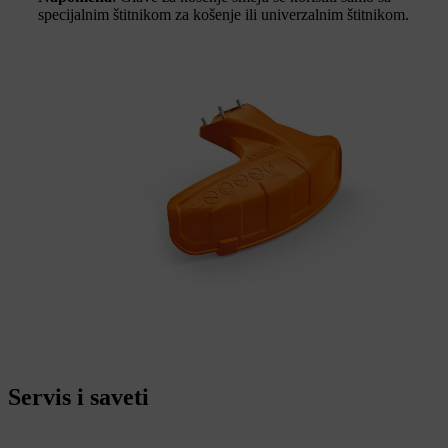
specijalnim štitnikom za košenje ili univerzalnim štitnikom.
Servis i saveti