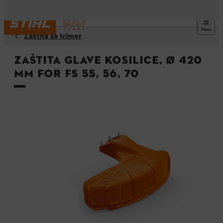
Meni
Zaštita za trimer
Zaštita glave kosilice, Ø 420
mm for FS 55, 56, 70