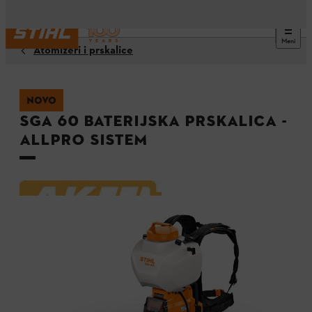
Meni
Atomizeri i prskalice
NOVO
SGA 60 baterijska prskalica -
ALLPRO sistem