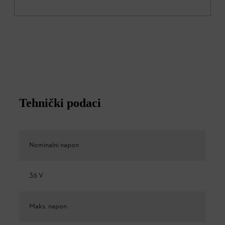
Tehnički podaci
Nominalni napon
36 V
Maks. napon