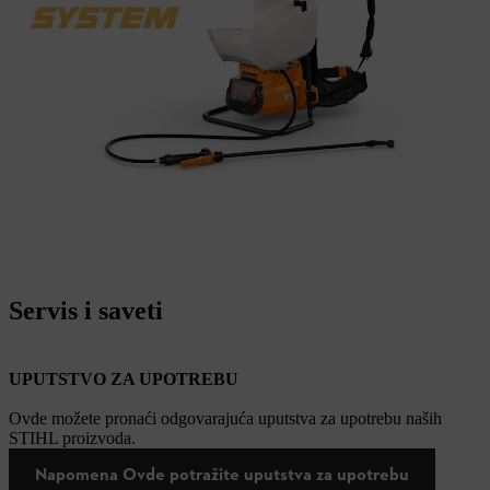
Servis i saveti
UPUTSTVO ZA UPOTREBU
Ovde možete pronaći odgovarajuća uputstva za upotrebu naših
STIHL proizvoda.
Napomena Ovde potražite uputstva za upotrebu