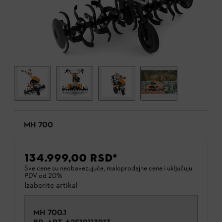
MH 700
134.999,00 RSD
*
Sve cene su neobavezujuće, maloprodajne cene i uključuju
PDV od 20%
Izaberite artikal
MH 700.1