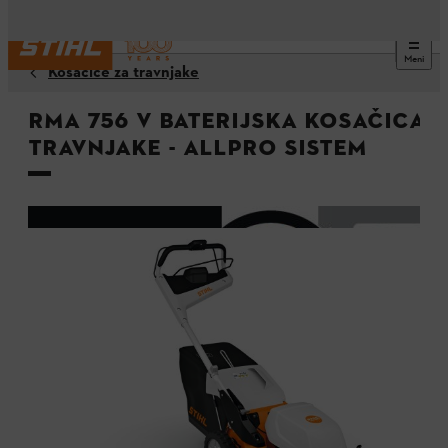
Meni
Kosačice za travnjake
RMA 756 V baterijska kosačica 
travnjake - ALLPRO sistem