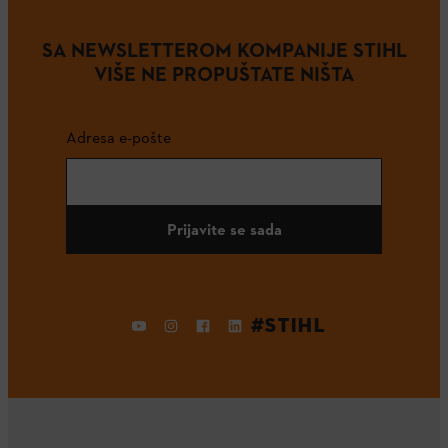
SA NEWSLETTEROM KOMPANIJE STIHL
VIŠE NE PROPUŠTATE NIŠTA
Adresa e-pošte
Prijavite se sada
#STIHL