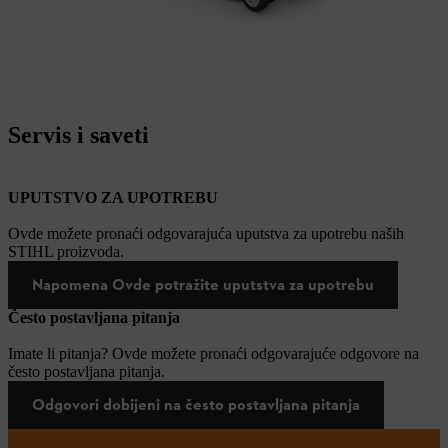
Servis i saveti
UPUTSTVO ZA UPOTREBU
Ovde možete pronaći odgovarajuća uputstva za upotrebu naših
STIHL proizvoda.
Napomena Ovde potražite uputstva za upotrebu
Često postavljana pitanja
Imate li pitanja? Ovde možete pronaći odgovarajuće odgovore na
često postavljana pitanja.
Odgovori dobijeni na često postavljana pitanja