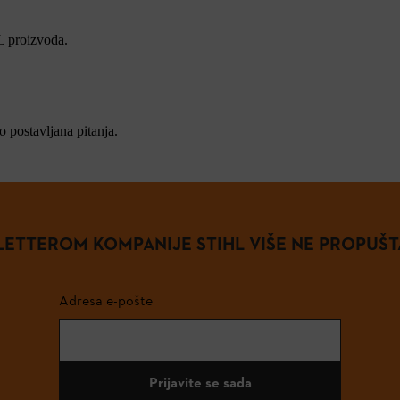
L proizvoda.
 postavljana pitanja.
ETTEROM KOMPANIJE STIHL VIŠE NE PROPUŠT
Adresa e-pošte
Prijavite se sada