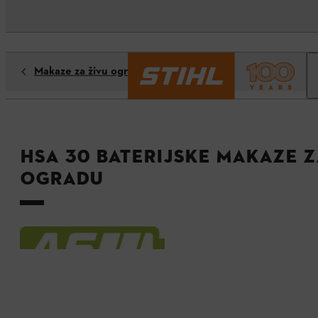
Makaze za živu ogradu
HSA 30 baterijske makaze z
ogradu