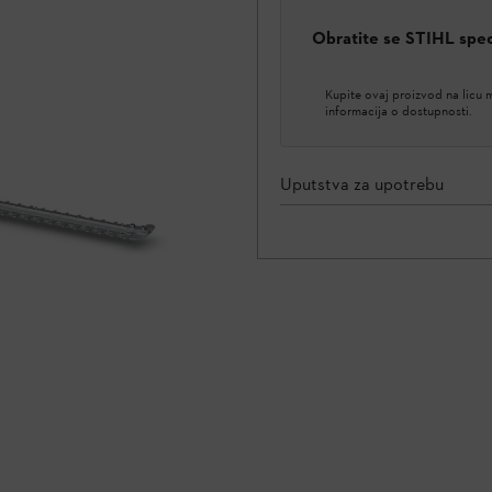
Obratite se STIHL spe
Kupite ovaj proizvod na licu
informacija o dostupnosti.
Uputstva za upotrebu