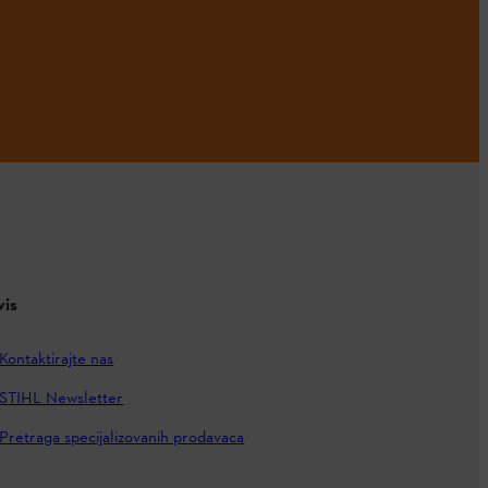
vis
Kontaktirajte nas
STIHL Newsletter
Pretraga specijalizovanih prodavaca