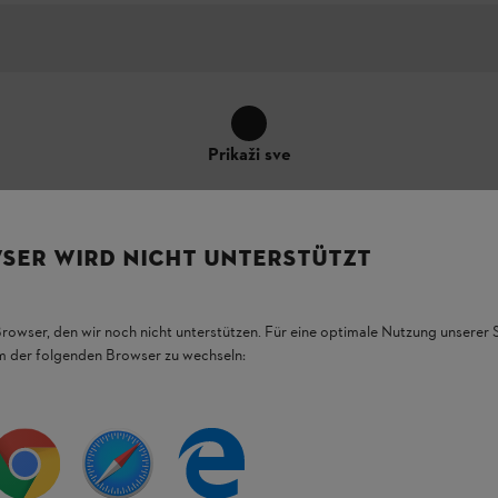
Prikaži sve
SER WIRD NICHT UNTERSTÜTZT
Browser, den wir noch nicht unterstützen. Für eine optimale Nutzung unserer
em der folgenden Browser zu wechseln:
: za udobno sečenje malih i