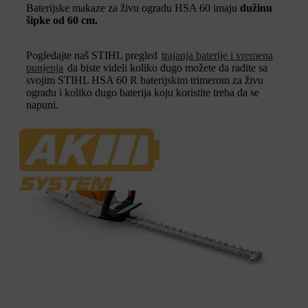
Baterijske makaze za živu ogradu HSA 60 imaju
dužinu
šipke od 60 cm.
Pogledajte naš STIHL pregled
trajanja baterije i vremena
punjenja
da biste videli koliko dugo možete da radite sa
svojim STIHL HSA 60 R baterijskim trimerom za živu
ogradu i koliko dugo baterija koju koristite treba da se
napuni.