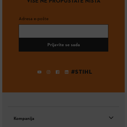
VIŠE NE PROPUŠTATE NIŠTA
Adresa e-pošte
Prijavite se sada
#STIHL
Kompanija