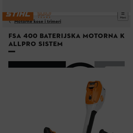
Meni
Motorne kose i trimeri
FSA 400 baterijska motorna kos
ALLPRO sistem