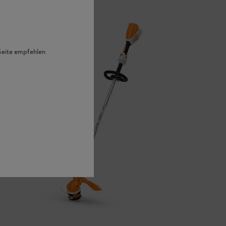
 Seite empfehlen