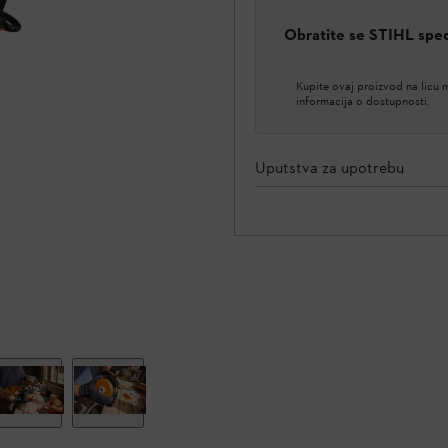
Obratite se STIHL spe
Kupite ovaj proizvod na licu
informacija o dostupnosti.
Uputstva za upotrebu