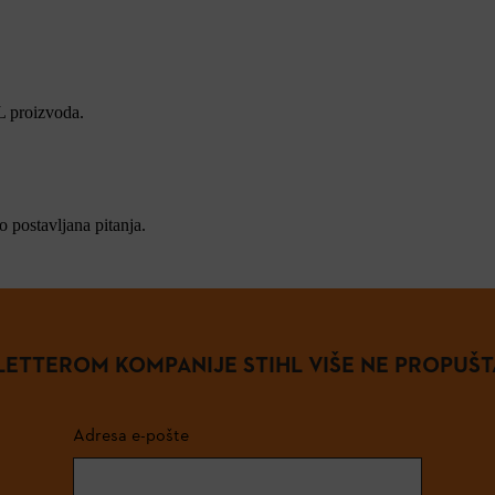
L proizvoda.
 postavljana pitanja.
ETTEROM KOMPANIJE STIHL VIŠE NE PROPUŠT
Adresa e-pošte