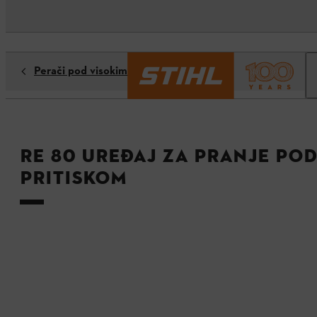
Perači pod visokim pritiskom
RE 80 uređaj za pranje pod
pritiskom