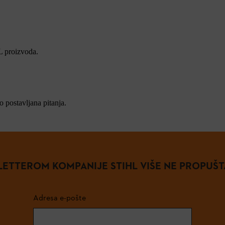
L proizvoda.
 postavljana pitanja.
ETTEROM KOMPANIJE STIHL VIŠE NE PROPUŠT
Adresa e-pošte