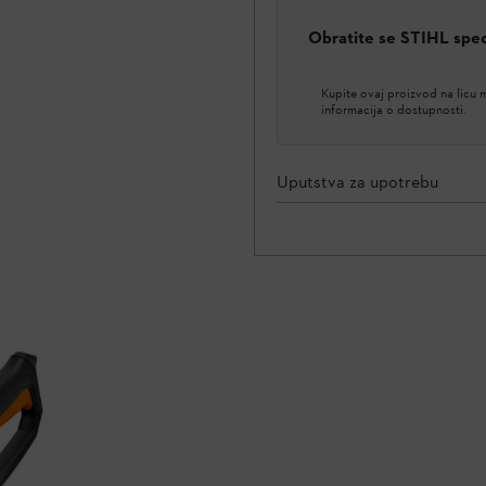
Obratite se STIHL spe
Kupite ovaj proizvod na licu
informacija o dostupnosti.
Uputstva za upotrebu