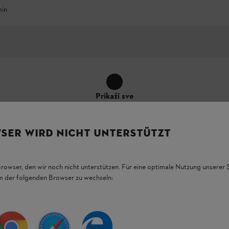
in
Prikaži sve
SER WIRD NICHT UNTERSTÜTZT
Browser, den wir noch nicht unterstützen. Für eine optimale Nutzung unserer
em der folgenden Browser zu wechseln:
žna mašina za jednostavno i