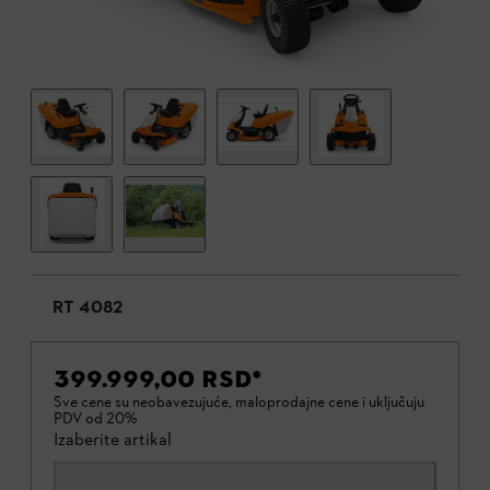
RT 4082
399.999,00 RSD
*
Sve cene su neobavezujuće, maloprodajne cene i uključuju
PDV od 20%
Izaberite artikal