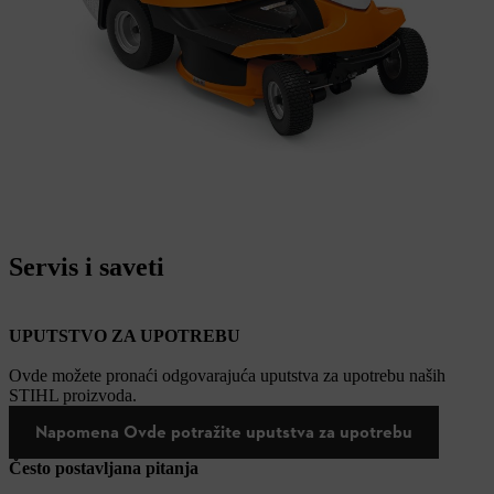
Servis i saveti
UPUTSTVO ZA UPOTREBU
Ovde možete pronaći odgovarajuća uputstva za upotrebu naših
STIHL proizvoda.
Napomena Ovde potražite uputstva za upotrebu
Često postavljana pitanja