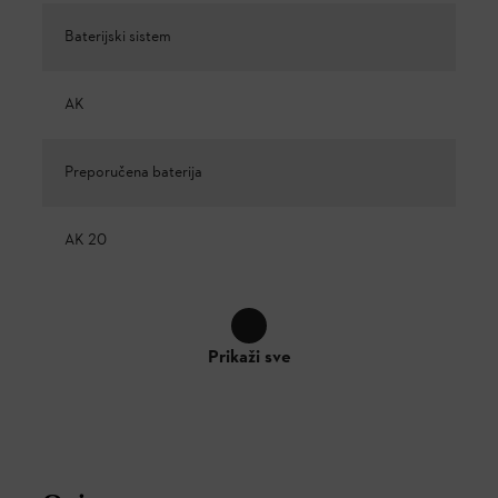
Baterijski sistem
AK
Preporučena baterija
AK 20
Prikaži sve