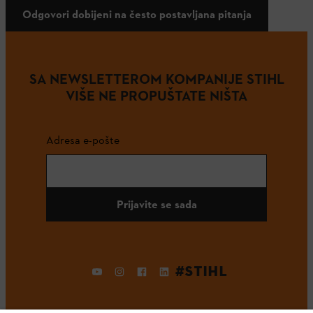
Odgovori dobijeni na često postavljana pitanja
SA NEWSLETTEROM KOMPANIJE STIHL
VIŠE NE PROPUŠTATE NIŠTA
Adresa e-pošte
Prijavite se sada
#STIHL