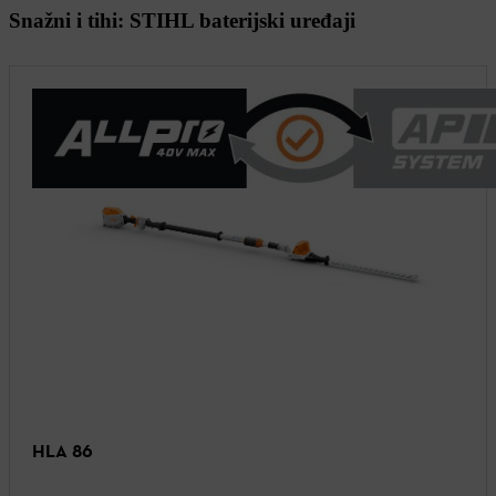
Snažni i tihi: STIHL baterijski uređaji
HLA 86