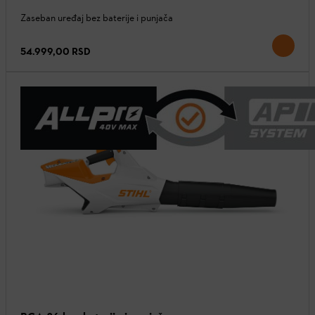
Zaseban uređaj bez baterije i punjača
54.999,00 RSD