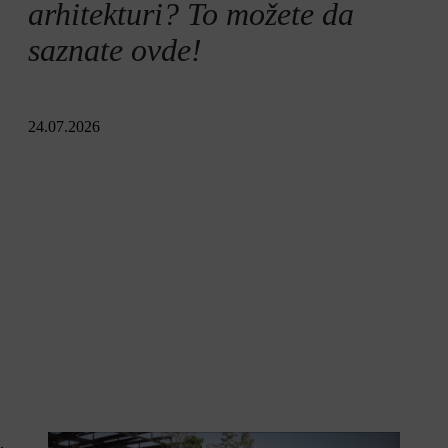
arhitekturi? To možete da
saznate ovde!
24.07.2026