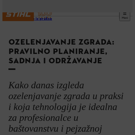
Meni
Iskustvo iz prakse
OZELENJAVANJE ZGRADA:
PRAVILNO PLANIRANJE,
SADNJA I ODRŽAVANJE
Kako danas izgleda
ozelenjavanje zgrada u praksi
i koja tehnologija je idealna
za profesionalce u
baštovanstvu i pejzažnoj