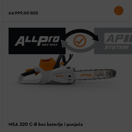
64.999,00 RSD
MSA 220 C-B bez baterije i punjača