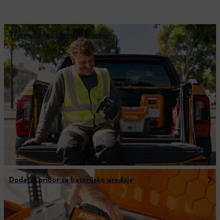
Vreme rada i vreme punjenja
Dodatni pribor za baterijske uređaje