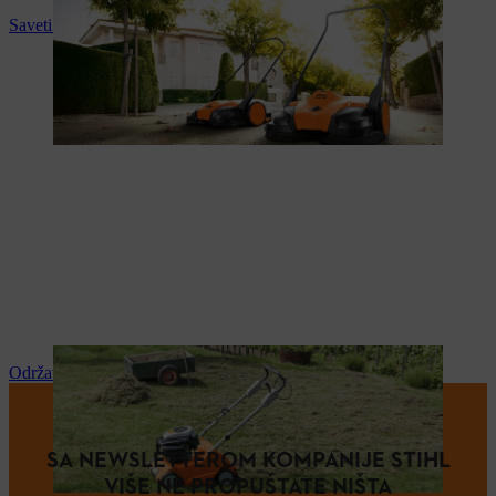
Saveti i upustva za upotrebu
Održavanje i popravka
SA NEWSLETTEROM KOMPANIJE STIHL
VIŠE NE PROPUŠTATE NIŠTA