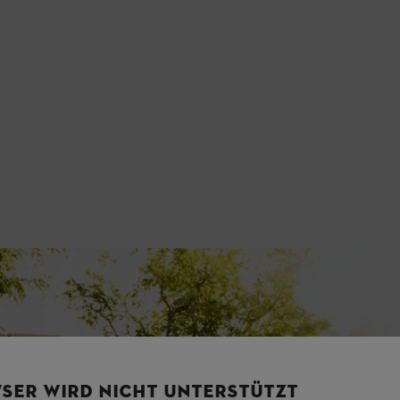
SER WIRD NICHT UNTERSTÜTZT