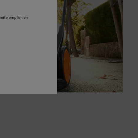
 Seite empfehlen