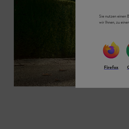
Sie nutzen einen 
wir Ihnen, zu ein
Firefox