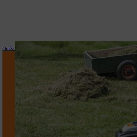
Održavanje i popravka
SA NEWSL