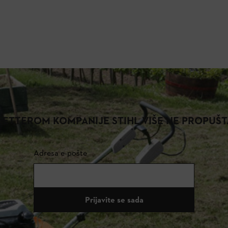
ETTEROM KOMPANIJE STIHL VIŠE NE PROPUŠT
Adresa e-pošte
Prijavite se sada