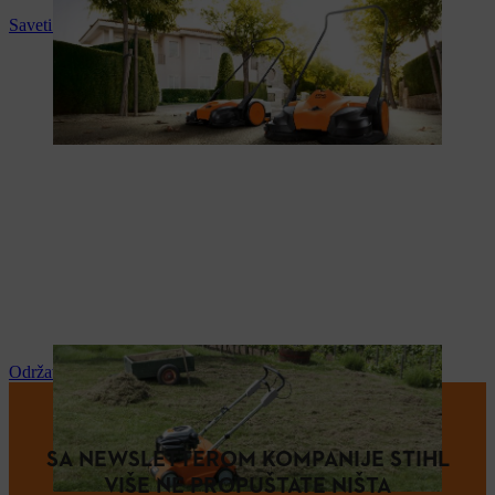
Saveti i upustva za upotrebu
Održavanje i popravka
SA NEWSLETTEROM KOMPANIJE STIHL
VIŠE NE PROPUŠTATE NIŠTA