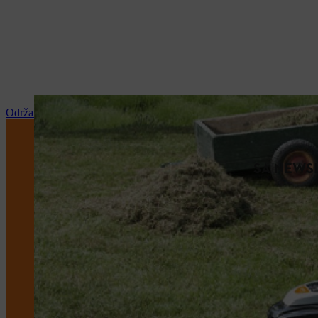
Održavanje i popravka
SA NEWSL