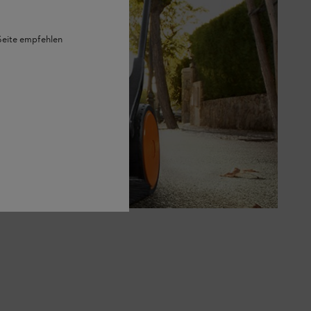
 Seite empfehlen