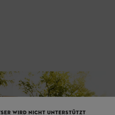
SER WIRD NICHT UNTERSTÜTZT