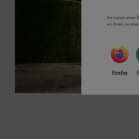
Sie nutzen einen 
wir Ihnen, zu ein
Firefox