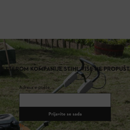
ETTEROM KOMPANIJE STIHL VIŠE NE PROPUŠT
Adresa e-pošte
Prijavite se sada