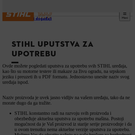
Meni
Usluge i događaji
STIHL UPUTSTVA ZA
UPOTREBU
Ovde možete pogledati uputstva za upotrebu svih STIHL uređaja,
kao što su motorne testere ili makaze za živu ogradu, na srpskom
jeziku i preuzeti ih u PDF formatu. Jednostavno unesite naziv svog
uređaja ispod.
Naziv proizvoda je uvek jasno vidljiv na vašem uređaju, tako da ne
morate dugo da ga tražite.
STIHL konstantno radi na razvoju svih proizvoda i
obezbeđuje aktuelna uputstva za upotrebu mašina. Postoji
mogućnost da je Vaš proizvod iz starije serije proizvodnje i da
u ovom trenutku nema aktuelne verzije uputstva za upotrebu.
Molimo Vas da obratite pažnju na naše brošure za bezbednost.