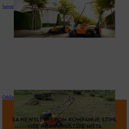
Saveti i upustva za upotrebu
Održavanje i popravka
SA NEWSLETTEROM KOMPANIJE STIHL
VIŠE NE PROPUŠTATE NIŠTA