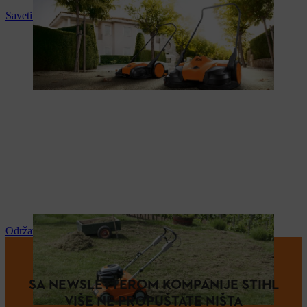
Saveti i upustva za upotrebu
Održavanje i popravka
SA NEWSLETTEROM KOMPANIJE STIHL
VIŠE NE PROPUŠTATE NIŠTA