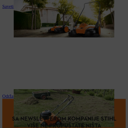
Saveti i upustva za upotrebu
Održavanje i popravka
SA NEWSLETTEROM KOMPANIJE STIHL
VIŠE NE PROPUŠTATE NIŠTA