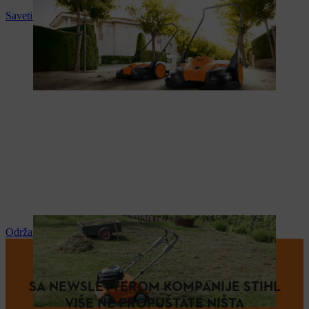
Saveti i upustva za upotrebu
Održavanje i popravka
SA NEWSLETTEROM KOMPANIJE STIHL
VIŠE NE PROPUŠTATE NIŠTA