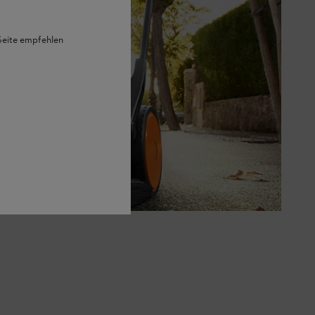
 Seite empfehlen