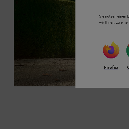
Sie nutzen einen 
wir Ihnen, zu ein
Firefox