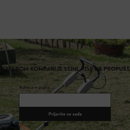
ETTEROM KOMPANIJE STIHL VIŠE NE PROPUŠT
Adresa e-pošte
Prijavite se sada