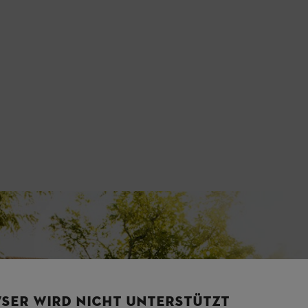
SER WIRD NICHT UNTERSTÜTZT