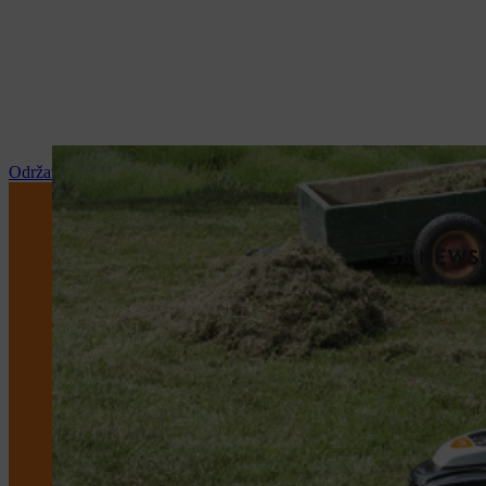
Održavanje i popravka
SA NEWSL