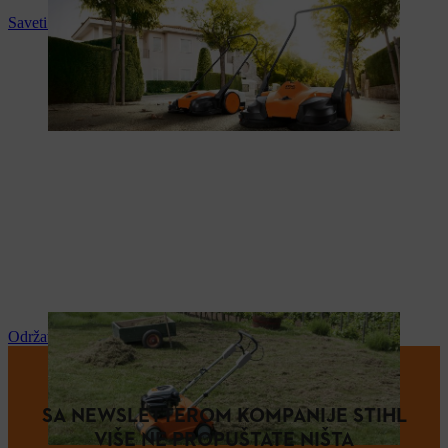
Saveti i upustva za upotrebu
Održavanje i popravka
SA NEWSLETTEROM KOMPANIJE STIHL
VIŠE NE PROPUŠTATE NIŠTA