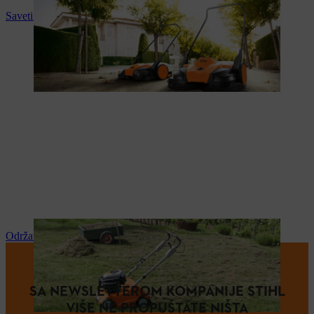
Saveti i upustva za upotrebu
Održavanje i popravka
SA NEWSLETTEROM KOMPANIJE STIHL
VIŠE NE PROPUŠTATE NIŠTA