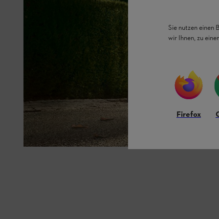
Sie nutzen einen 
wir Ihnen, zu ein
Firefox