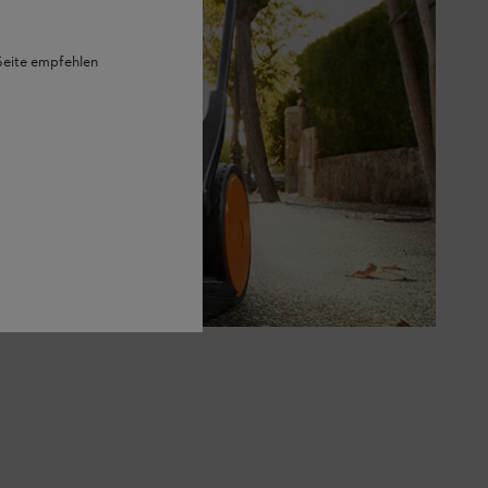
 Seite empfehlen