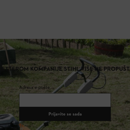
ETTEROM KOMPANIJE STIHL VIŠE NE PROPUŠT
Adresa e-pošte
Prijavite se sada