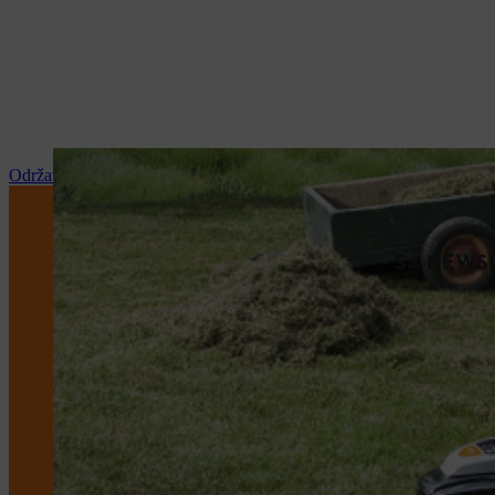
Održavanje i popravka
SA NEWSL