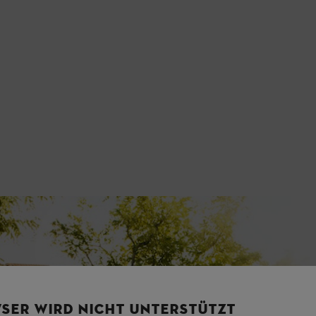
SER WIRD NICHT UNTERSTÜTZT