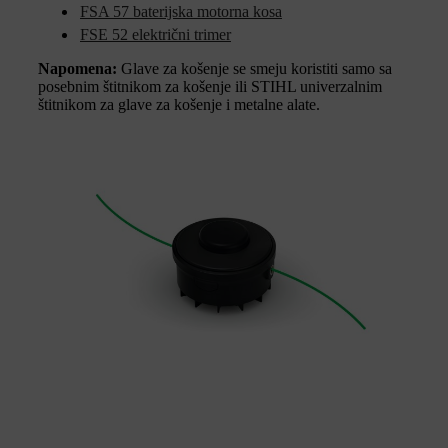
FSA 57 baterijska motorna kosa
FSE 52 električni trimer
Napomena:
Glave za košenje se smeju koristiti samo sa
posebnim štitnikom za košenje ili STIHL univerzalnim
štitnikom za glave za košenje i metalne alate.