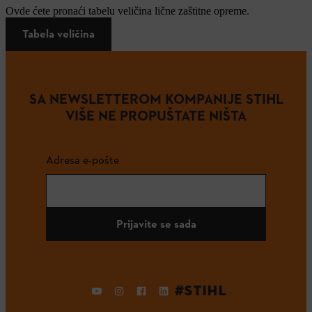
Ovde ćete pronaći tabelu veličina lične zaštitne opreme.
Tabela veličina
SA NEWSLETTEROM KOMPANIJE STIHL
VIŠE NE PROPUŠTATE NIŠTA
Adresa e-pošte
Prijavite se sada
#STIHL