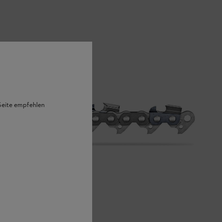
 Seite empfehlen