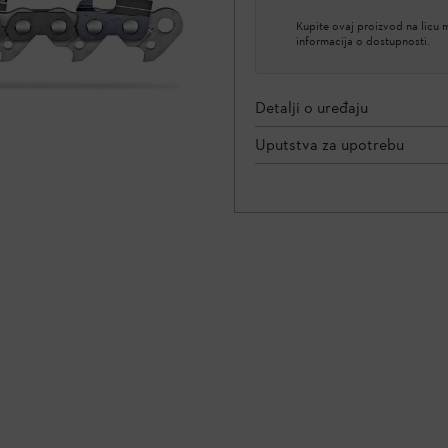
Kupite ovaj proizvod na licu
informacija o dostupnosti.
Detalji o uređaju
Uputstva za upotrebu