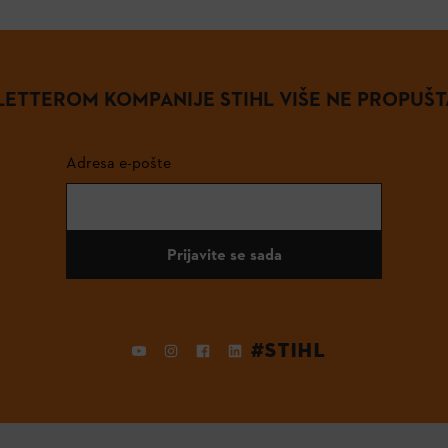
ETTEROM KOMPANIJE STIHL VIŠE NE PROPUŠT
Adresa e-pošte
Prijavite se sada
#STIHL