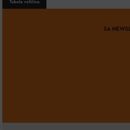
Tabela veličina
SA NEWSL