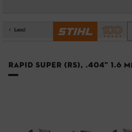
Lanci
Rapid Super (RS), .404" 1.6 