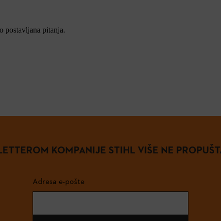
 postavljana pitanja.
ETTEROM KOMPANIJE STIHL VIŠE NE PROPUŠT
Adresa e-pošte