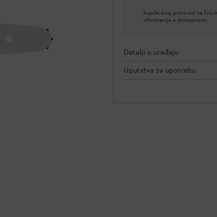
Kupite ovaj proizvod na licu
informacija o dostupnosti.
Detalji o uređaju
Uputstva za upotrebu