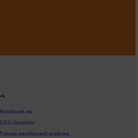
vis
Kontaktirajte nas
STIHL Newsletter
Pretraga specijalizovanih prodavaca